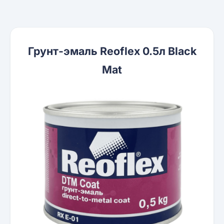
Грунт-эмаль Reoflex 0.5л Black
Mat