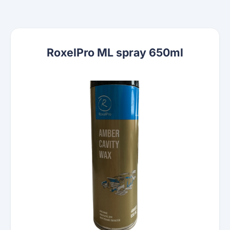
RoxelPro ML spray 650ml