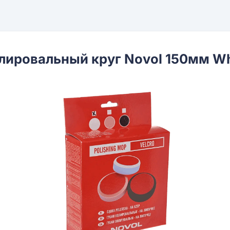
лировальный круг Novol 150мм Wh