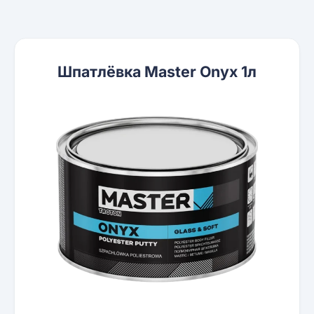
Шпатлёвка Master Onyx 1л