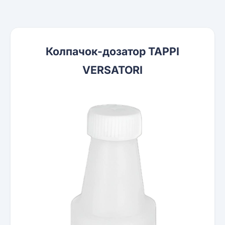
Колпачок-дозатор TAPPI
VERSATORI