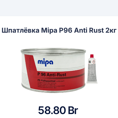
Шпатлёвка Mipa P96 Anti Rust 2кг
58.80 Br