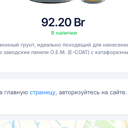
92.20 Br
В наличии
ионный грунт, идеально походящий для нанесени
заводские панели О.Е.М. (Е-COAT) с катафорезны
на главную
страницу
, авторизуйтесь на сайте