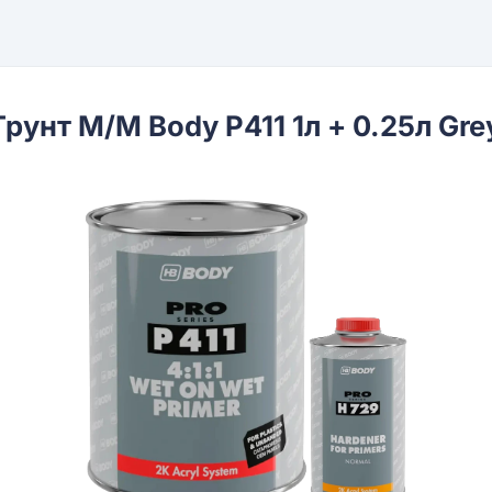
Грунт М/М Body P411 1л + 0.25л Gre