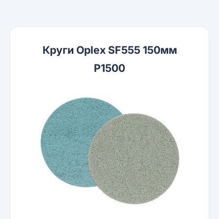
Круги Oplex SF555 150мм
P1500