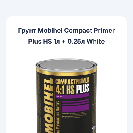
Грунт Mobihel Compact Primer
Plus HS 1л + 0.25л White