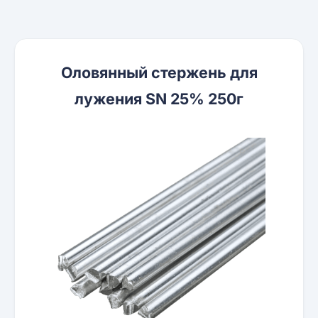
Оловянный стержень для
лужения SN 25% 250г