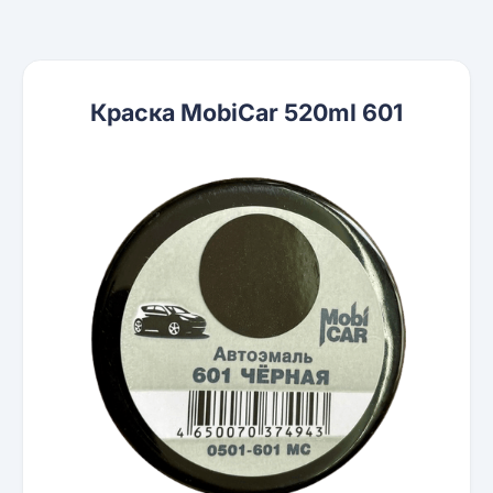
Краска MobiCar 520ml 601